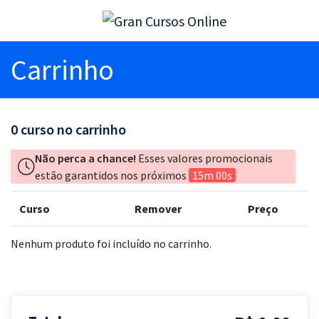
Carrinho
0
curso no carrinho
Não perca a chance!
Esses valores promocionais
estão garantidos nos próximos
15m 00s
Curso
Remover
Preço
Nenhum produto foi incluído no carrinho.