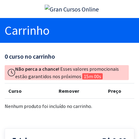
Carrinho
0
curso no carrinho
Não perca a chance!
Esses valores promocionais
estão garantidos nos próximos
15m 00s
Curso
Remover
Preço
Nenhum produto foi incluído no carrinho.