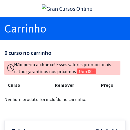
Carrinho
0
curso no carrinho
Não perca a chance!
Esses valores promocionais
estão garantidos nos próximos
15m 00s
Curso
Remover
Preço
Nenhum produto foi incluído no carrinho.