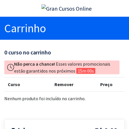
Carrinho
0
curso no carrinho
Não perca a chance!
Esses valores promocionais
estão garantidos nos próximos
15m 00s
Curso
Remover
Preço
Nenhum produto foi incluído no carrinho.