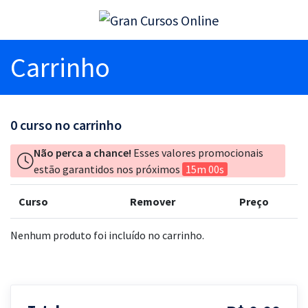
Carrinho
0
curso no carrinho
Não perca a chance!
Esses valores promocionais
estão garantidos nos próximos
15m 00s
Curso
Remover
Preço
Nenhum produto foi incluído no carrinho.