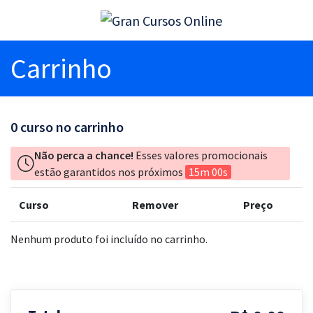
Carrinho
0
curso no carrinho
Não perca a chance!
Esses valores promocionais
estão garantidos nos próximos
15m 00s
Curso
Remover
Preço
Nenhum produto foi incluído no carrinho.