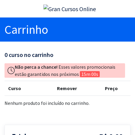
Carrinho
0
curso no carrinho
Não perca a chance!
Esses valores promocionais
estão garantidos nos próximos
15m 00s
Curso
Remover
Preço
Nenhum produto foi incluído no carrinho.