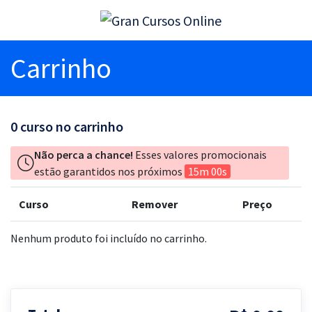
Carrinho
0
curso no carrinho
Não perca a chance!
Esses valores promocionais
estão garantidos nos próximos
15m 00s
Curso
Remover
Preço
Nenhum produto foi incluído no carrinho.