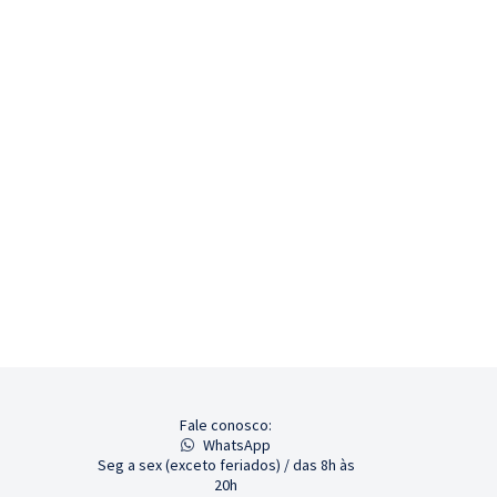
Fale conosco:
WhatsApp
Seg a sex (exceto feriados) / das 8h às
20h