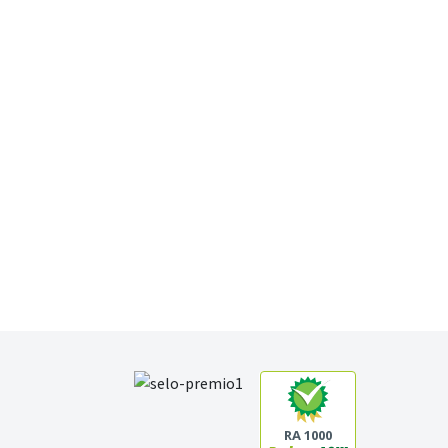
RA 1000