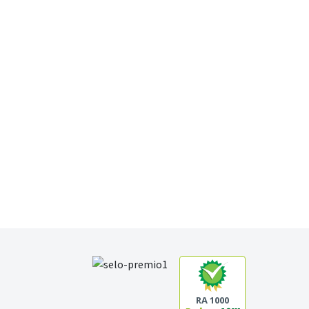
RA 1000