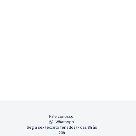
Fale conosco:
WhatsApp
Seg a sex (exceto feriados) / das 8h às
20h