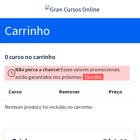
Carrinho
0
curso no carrinho
Não perca a chance!
Esses valores promocionais
estão garantidos nos próximos
15m 00s
Curso
Remover
Preço
Nenhum produto foi incluído no carrinho.