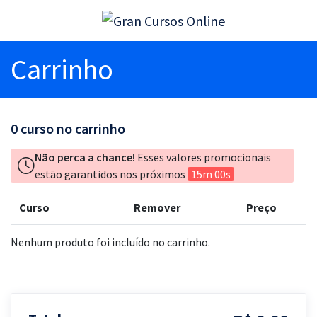
Carrinho
0
curso no carrinho
Não perca a chance!
Esses valores promocionais
estão garantidos nos próximos
15m 00s
Curso
Remover
Preço
Nenhum produto foi incluído no carrinho.