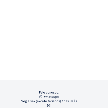
Fale conosco:
WhatsApp
Seg a sex (exceto feriados) / das 8h às
20h