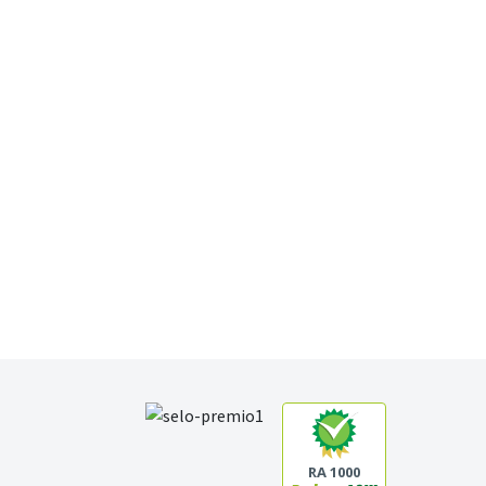
RA 1000