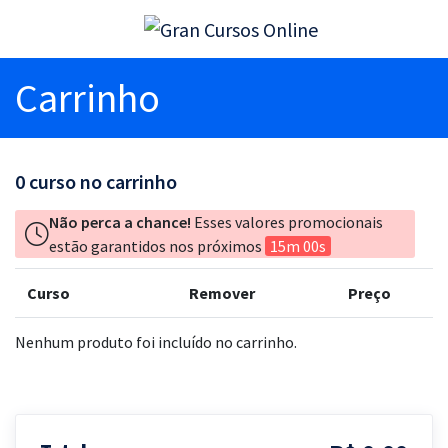
Carrinho
0
curso no carrinho
Não perca a chance!
Esses valores promocionais
estão garantidos nos próximos
15m 00s
Curso
Remover
Preço
Nenhum produto foi incluído no carrinho.