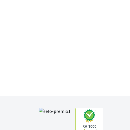
RA 1000