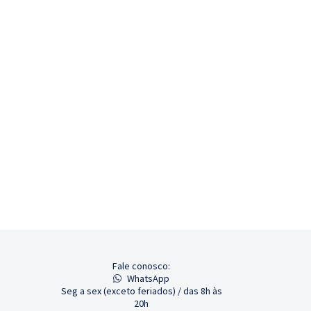
Fale conosco:
WhatsApp
Seg a sex (exceto feriados) / das 8h às
20h