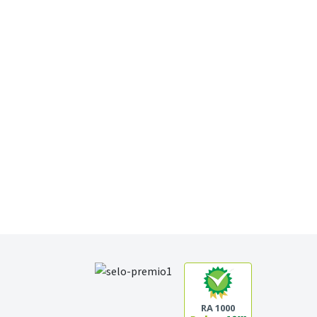
RA 1000