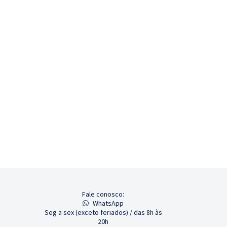
Fale conosco:
WhatsApp
Seg a sex (exceto feriados) / das 8h às
20h