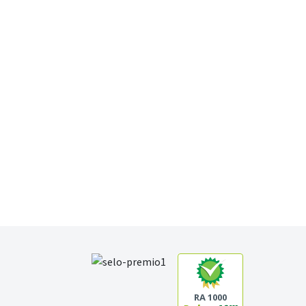
RA 1000