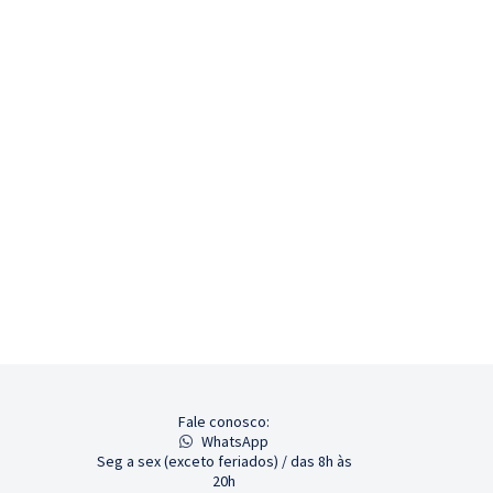
Fale conosco:
WhatsApp
Seg a sex (exceto feriados) / das 8h às
20h