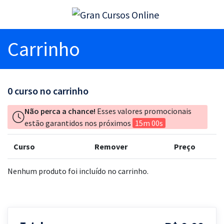
Carrinho
0
curso no carrinho
Não perca a chance!
Esses valores promocionais
estão garantidos nos próximos
15m 00s
Curso
Remover
Preço
Nenhum produto foi incluído no carrinho.