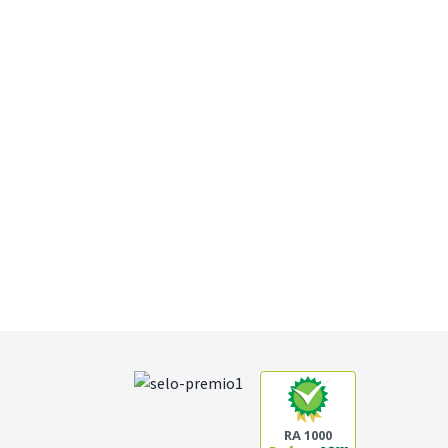
RA 1000