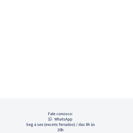
Fale conosco:
WhatsApp
Seg a sex (exceto feriados) / das 8h às
20h