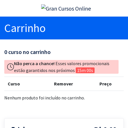
Carrinho
0
curso no carrinho
Não perca a chance!
Esses valores promocionais
estão garantidos nos próximos
15m 00s
Curso
Remover
Preço
Nenhum produto foi incluído no carrinho.