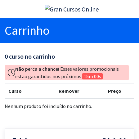
Carrinho
0
curso no carrinho
Não perca a chance!
Esses valores promocionais
estão garantidos nos próximos
15m 00s
Curso
Remover
Preço
Nenhum produto foi incluído no carrinho.