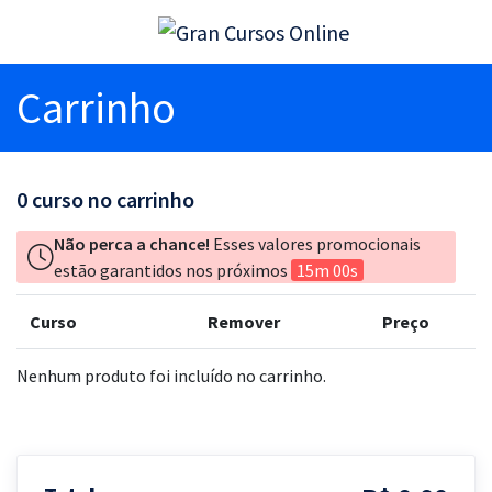
Carrinho
0
curso no carrinho
Não perca a chance!
Esses valores promocionais
estão garantidos nos próximos
15m 00s
Curso
Remover
Preço
Nenhum produto foi incluído no carrinho.