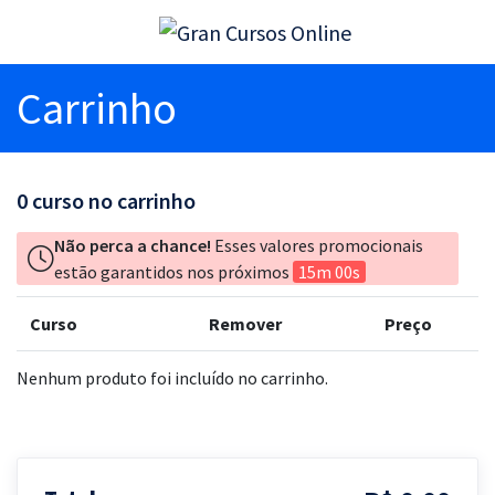
Carrinho
0
curso no carrinho
Não perca a chance!
Esses valores promocionais
estão garantidos nos próximos
15m 00s
Curso
Remover
Preço
Nenhum produto foi incluído no carrinho.