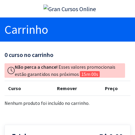
Carrinho
0
curso no carrinho
Não perca a chance!
Esses valores promocionais
estão garantidos nos próximos
15m 00s
Curso
Remover
Preço
Nenhum produto foi incluído no carrinho.