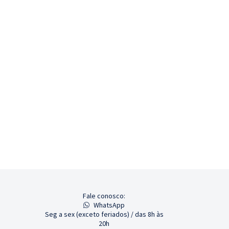
Fale conosco:
WhatsApp
Seg a sex (exceto feriados) / das 8h às
20h