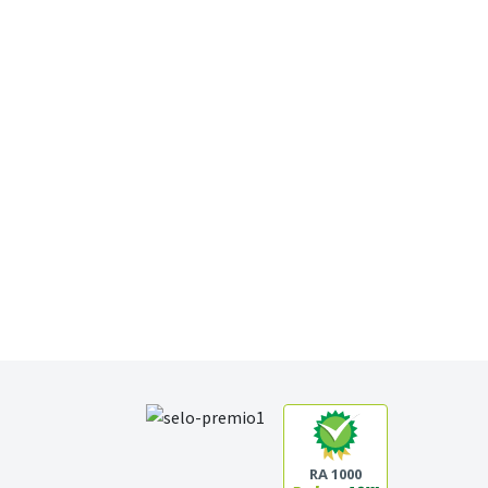
RA 1000