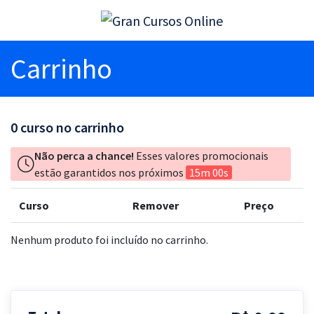
Carrinho
0
curso no carrinho
Não perca a chance!
Esses valores promocionais
estão garantidos nos próximos
15m 00s
Curso
Remover
Preço
Nenhum produto foi incluído no carrinho.