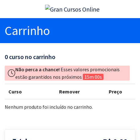
Carrinho
0
curso no carrinho
Não perca a chance!
Esses valores promocionais
estão garantidos nos próximos
15m 00s
Curso
Remover
Preço
Nenhum produto foi incluído no carrinho.