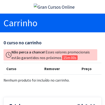
Carrinho
0
curso no carrinho
Não perca a chance!
Esses valores promocionais
estão garantidos nos próximos
15m 00s
Curso
Remover
Preço
Nenhum produto foi incluído no carrinho.