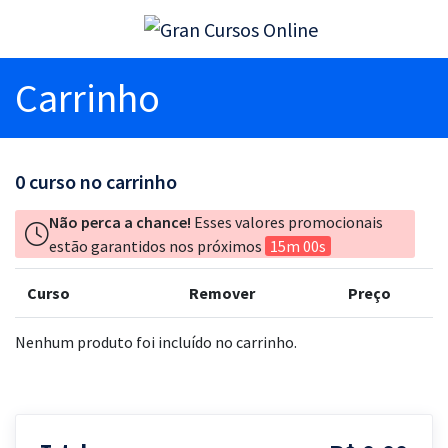
Carrinho
0
curso no carrinho
Não perca a chance!
Esses valores promocionais
estão garantidos nos próximos
15m 00s
Curso
Remover
Preço
Nenhum produto foi incluído no carrinho.