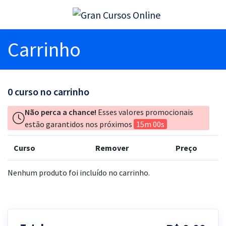
Carrinho
0
curso no carrinho
Não perca a chance!
Esses valores promocionais
estão garantidos nos próximos
15m 00s
Curso
Remover
Preço
Nenhum produto foi incluído no carrinho.