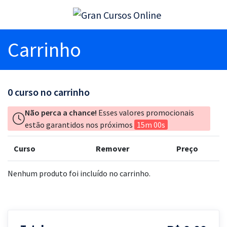
Carrinho
0
curso no carrinho
Não perca a chance!
Esses valores promocionais
estão garantidos nos próximos
15m 00s
Curso
Remover
Preço
Nenhum produto foi incluído no carrinho.