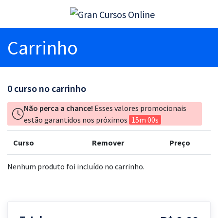
Carrinho
0
curso no carrinho
Não perca a chance!
Esses valores promocionais
estão garantidos nos próximos
15m 00s
Curso
Remover
Preço
Nenhum produto foi incluído no carrinho.