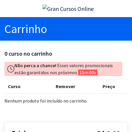
Carrinho
0
curso no carrinho
Não perca a chance!
Esses valores promocionais
estão garantidos nos próximos
15m 00s
Curso
Remover
Preço
Nenhum produto foi incluído no carrinho.