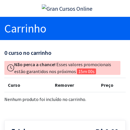
Carrinho
0
curso no carrinho
Não perca a chance!
Esses valores promocionais
estão garantidos nos próximos
15m 00s
Curso
Remover
Preço
Nenhum produto foi incluído no carrinho.