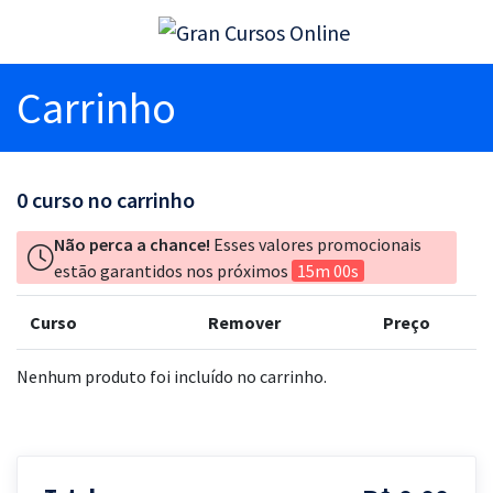
Carrinho
0
curso no carrinho
Não perca a chance!
Esses valores promocionais
estão garantidos nos próximos
15m 00s
Curso
Remover
Preço
Nenhum produto foi incluído no carrinho.