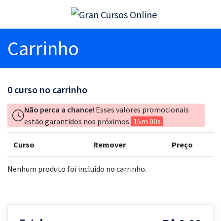
Carrinho
0
curso no carrinho
Não perca a chance!
Esses valores promocionais
estão garantidos nos próximos
15m 00s
Curso
Remover
Preço
Nenhum produto foi incluído no carrinho.