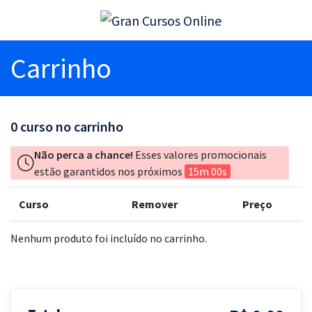
Carrinho
0
curso no carrinho
Não perca a chance!
Esses valores promocionais
estão garantidos nos próximos
15m 00s
Curso
Remover
Preço
Nenhum produto foi incluído no carrinho.