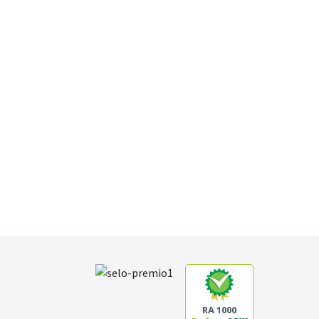
RA 1000