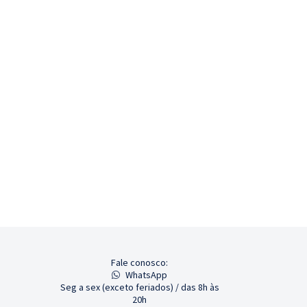
Fale conosco:
WhatsApp
Seg a sex (exceto feriados) / das 8h às
20h