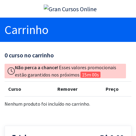
Carrinho
0
curso no carrinho
Não perca a chance!
Esses valores promocionais
estão garantidos nos próximos
15m 00s
Curso
Remover
Preço
Nenhum produto foi incluído no carrinho.