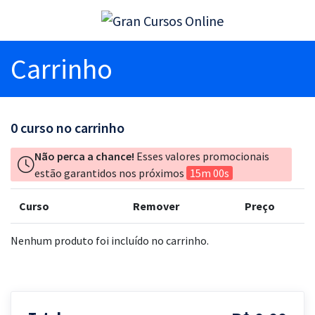
Carrinho
0
curso no carrinho
Não perca a chance!
Esses valores promocionais
estão garantidos nos próximos
15m 00s
Curso
Remover
Preço
Nenhum produto foi incluído no carrinho.