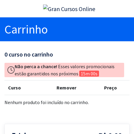
Carrinho
0
curso no carrinho
Não perca a chance!
Esses valores promocionais
estão garantidos nos próximos
15m 00s
Curso
Remover
Preço
Nenhum produto foi incluído no carrinho.