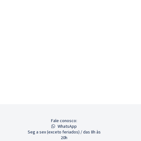
Fale conosco:
WhatsApp
Seg a sex (exceto feriados) / das 8h às
20h