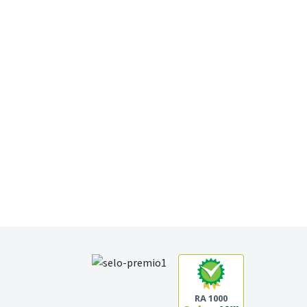
RA 1000