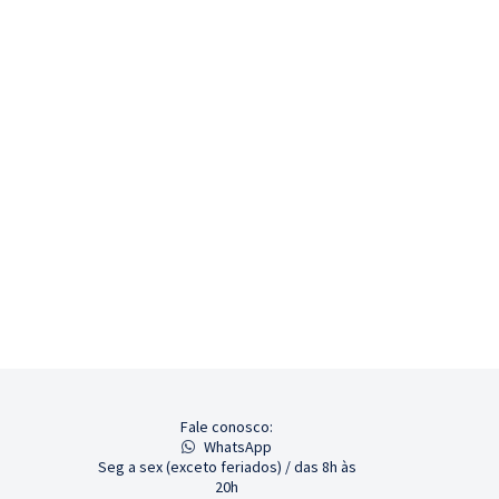
Fale conosco:
WhatsApp
Seg a sex (exceto feriados) / das 8h às
20h