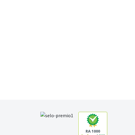
RA 1000