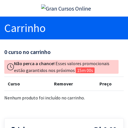
Carrinho
0
curso no carrinho
Não perca a chance!
Esses valores promocionais
estão garantidos nos próximos
15m 00s
Curso
Remover
Preço
Nenhum produto foi incluído no carrinho.