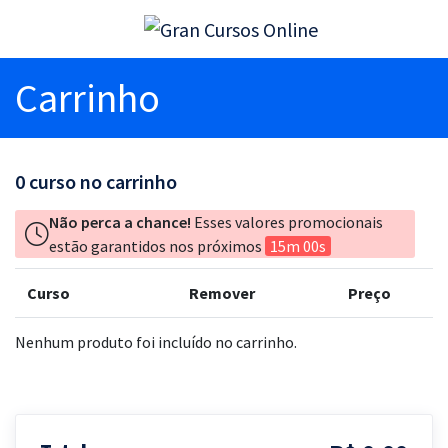
Carrinho
0
curso no carrinho
Não perca a chance!
Esses valores promocionais
estão garantidos nos próximos
15m 00s
Curso
Remover
Preço
Nenhum produto foi incluído no carrinho.