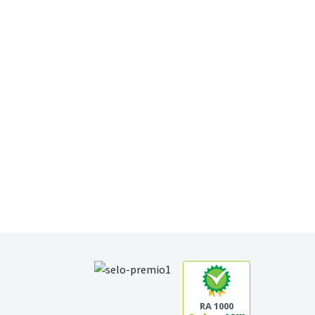
RA 1000