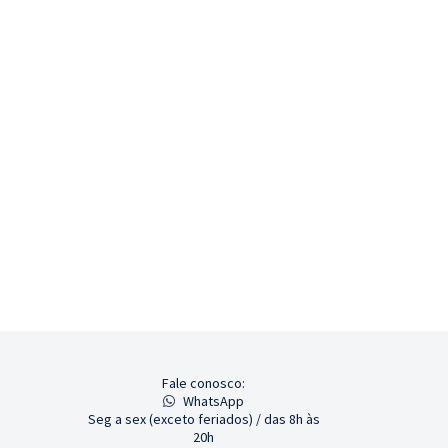
Fale conosco:
WhatsApp
Seg a sex (exceto feriados) / das 8h às
20h