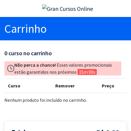
Carrinho
0
curso no carrinho
Não perca a chance!
Esses valores promocionais
estão garantidos nos próximos
15m 00s
Curso
Remover
Preço
Nenhum produto foi incluído no carrinho.