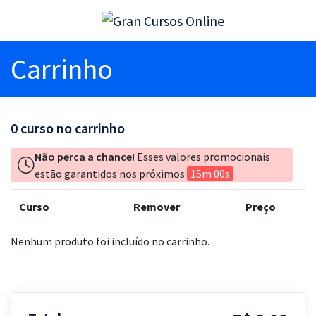
Carrinho
0
curso no carrinho
Não perca a chance!
Esses valores promocionais
estão garantidos nos próximos
15m 00s
Curso
Remover
Preço
Nenhum produto foi incluído no carrinho.