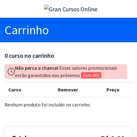
Carrinho
0
curso no carrinho
Não perca a chance!
Esses valores promocionais
estão garantidos nos próximos
15m 00s
Curso
Remover
Preço
Nenhum produto foi incluído no carrinho.