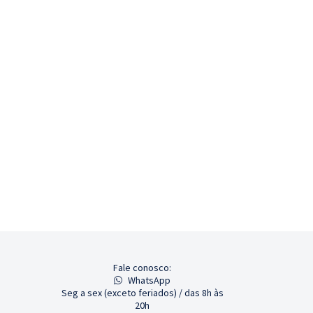
Fale conosco:
WhatsApp
Seg a sex (exceto feriados) / das 8h às
20h