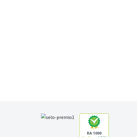
RA 1000